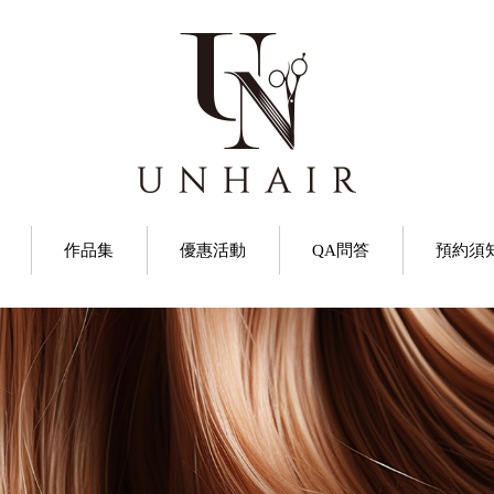
作品集
優惠活動
QA問答
預約須