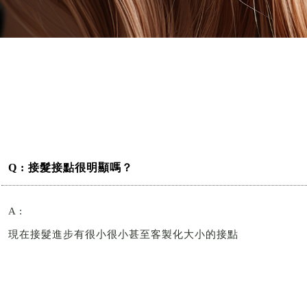
Q : 接髮接點很明顯嗎？
A :
現在接髮進步有很小很小甚至客製化大小的接點