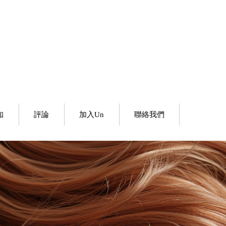
知
評論
加入Un
聯絡我們