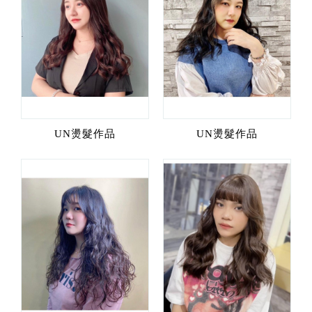
UN燙髮作品
UN燙髮作品