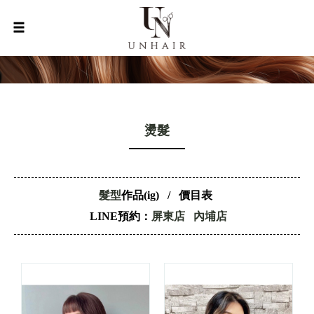
燙髮
髮型
作品(ig)
/
價目表
LINE預約
：
屏東店
內埔店