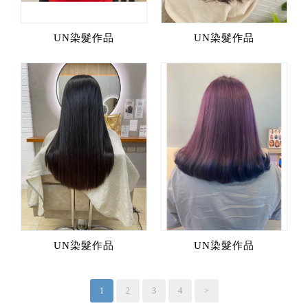
UN染髮作品
UN染髮作品
UN染髮作品
UN染髮作品
1
2
3
4
>