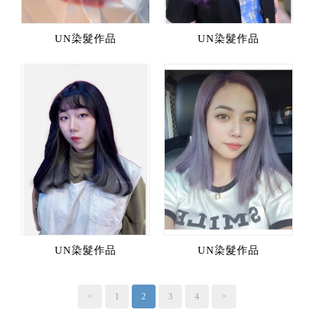
UN染髮作品
UN染髮作品
UN染髮作品
UN染髮作品
<
1
2
3
4
>