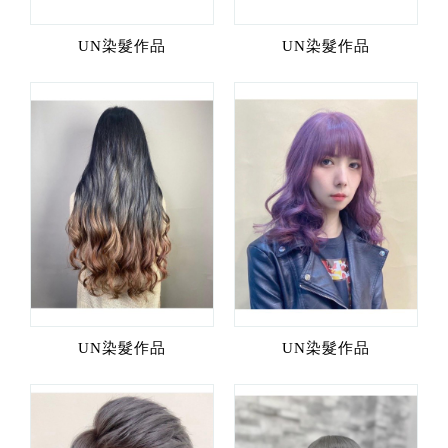
UN染髮作品
UN染髮作品
UN染髮作品
UN染髮作品