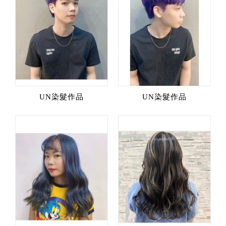
UN染髮作品
UN染髮作品